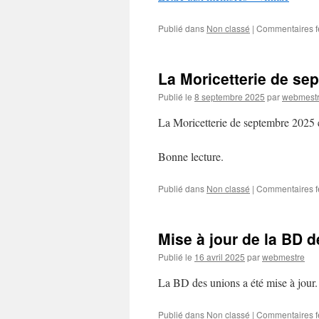
Publié dans
Non classé
|
Commentaires 
La Moricetterie de se
Publié le
8 septembre 2025
par
webmest
La Moricetterie de septembre 2025 e
Bonne lecture.
Publié dans
Non classé
|
Commentaires 
Mise à jour de la BD 
Publié le
16 avril 2025
par
webmestre
La BD des unions a été mise à jour.
Publié dans
Non classé
|
Commentaires 