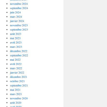
novembre 2024
septembre 2024
juin 2024
mars 2024
janvier 2024
novembre 2023
septembre 2023
août 2023
mai 2023
avril 2023
mars 2023
décembre 2022
septembre 2022
mai 2022
avril 2022
mars 2022
janvier 2022
décembre 2021
octobre 2021
septembre 2021
mai 2021
mars 2021
novembre 2020
août 2020
avril 2020