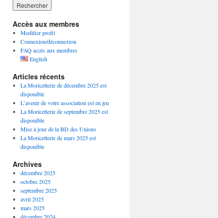
Accès aux membres
Modifier profil
Connexion/déconnexion
FAQ accès aux membres
English
Articles récents
La Moricetterie de décembre 2025 est
disponible
L’avenir de votre association est en jeu
La Moricetterie de septembre 2025 est
disponible
Mise à jour de la BD des Unions
La Moricetterie de mars 2025 est
disponible
Archives
décembre 2025
octobre 2025
septembre 2025
avril 2025
mars 2025
décembre 2024