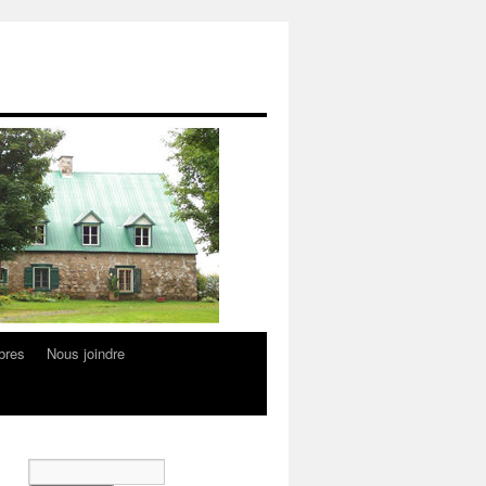
bres
Nous joindre