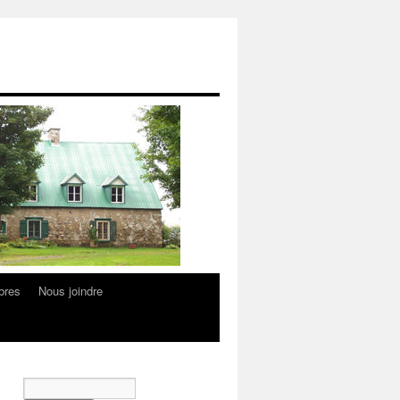
bres
Nous joindre