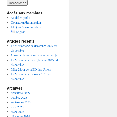
Accès aux membres
Modifier profil
Connexion/déconnexion
FAQ accès aux membres
English
Articles récents
La Moricetterie de décembre 2025 est
disponible
L’avenir de votre association est en jeu
La Moricetterie de septembre 2025 est
disponible
Mise à jour de la BD des Unions
La Moricetterie de mars 2025 est
disponible
Archives
décembre 2025
octobre 2025
septembre 2025
avril 2025
mars 2025
décembre 2024