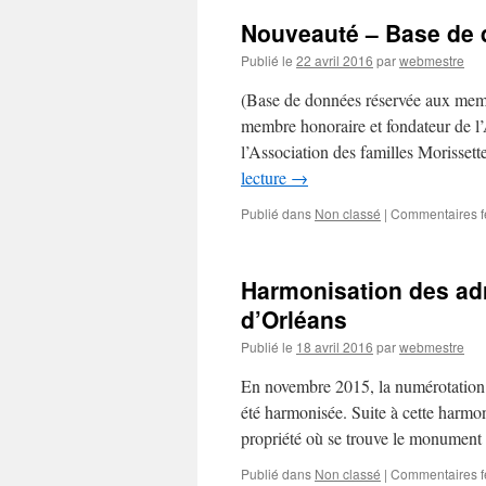
Nouveauté – Base de 
Publié le
22 avril 2016
par
webmestre
(Base de données réservée aux mem
membre honoraire et fondateur de l
l’Association des familles Morisset
lecture
→
Publié dans
Non classé
|
Commentaires 
Harmonisation des adr
d’Orléans
Publié le
18 avril 2016
par
webmestre
En novembre 2015, la numérotation 
été harmonisée. Suite à cette harmon
propriété où se trouve le monumen
Publié dans
Non classé
|
Commentaires 