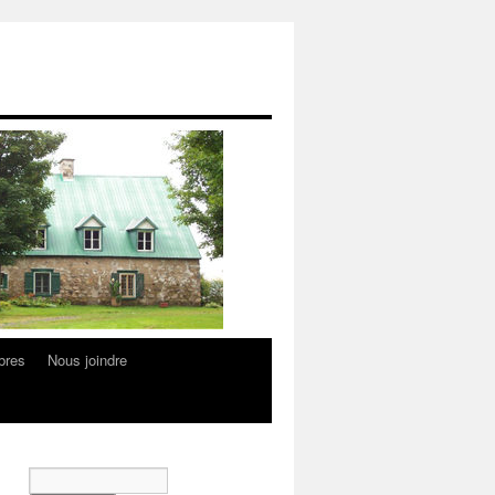
bres
Nous joindre