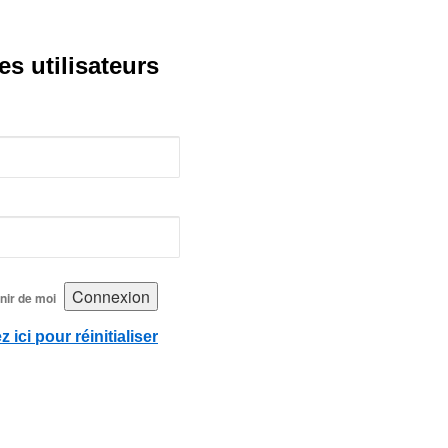
s utilisateurs
nir de moi
z ici pour réinitialiser